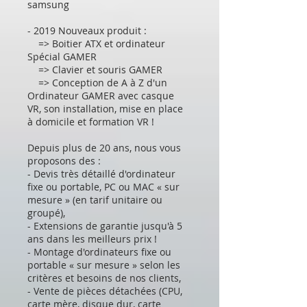
samsung
- 2019 Nouveaux produit :
=> Boitier ATX et ordinateur
Spécial GAMER
=> Clavier et souris GAMER
=> Conception de A à Z d'un
Ordinateur GAMER avec casque
VR, son installation, mise en place
à domicile et formation VR !
Depuis plus de 20 ans, nous vous
proposons des :
- Devis très détaillé d'ordinateur
fixe ou portable, PC ou MAC « sur
mesure » (en tarif unitaire ou
groupé),
- Extensions de garantie jusqu'à 5
ans dans les meilleurs prix !
- Montage d'ordinateurs fixe ou
portable « sur mesure » selon les
critères et besoins de nos clients,
- Vente de pièces détachées (CPU,
carte mère, disque dur, carte