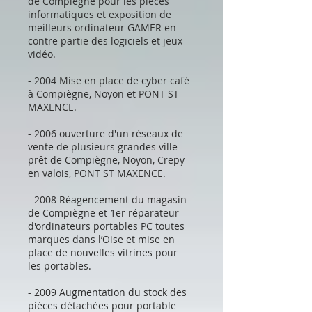
de Compiègne pour les pièces
informatiques et exposition de
meilleurs ordinateur GAMER en
contre partie des logiciels et jeux
vidéo.
- 2004 Mise en place de cyber café
à Compiègne, Noyon et PONT ST
MAXENCE.
- 2006 ouverture d'un réseaux de
vente de plusieurs grandes ville
prêt de Compiègne, Noyon, Crepy
en valois, PONT ST MAXENCE.
- 2008 Réagencement du magasin
de Compiègne et 1er réparateur
d'ordinateurs portables PC toutes
marques dans l’Oise et mise en
place de nouvelles vitrines pour
les portables.
- 2009 Augmentation du stock des
pièces détachées pour portable