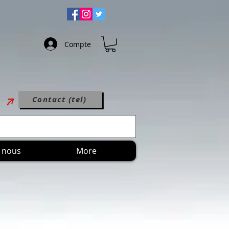
Compte
Contact (tel)
 nous
More