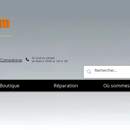
Du lundi au samedi
de Compiègne
de 9h30 à 12h30 et 14h à 19h
Boutique
Réparation
Où sommes