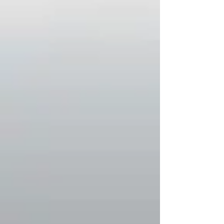
remboursés, cependant, la
réexpédition d'une commande
n'engendrera pas de frais
supplémentaires.