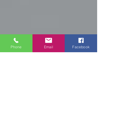
Phone
Email
Facebook