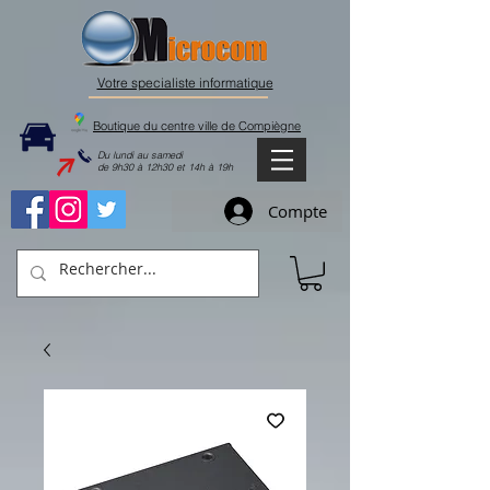
Votre specialiste informatique
Boutique du centre ville de Compiègne
Du lundi au samedi
de 9h30 à 12h30 et 14h à 19h
Compte