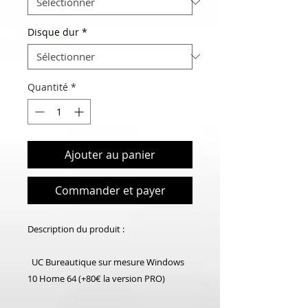
Disque dur
*
Quantité
*
Ajouter au panier
Commander et payer
Description du produit :
UC Bureautique sur mesure Windows
10 Home 64 (+80€ la version PRO)